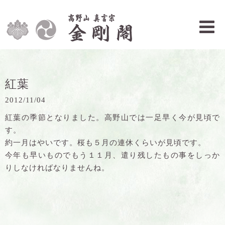
紅葉
2012/11/04
紅葉の季節となりました。高野山では一足早く今が見頃で
す。
約一月はやいです。桜も５月の連休くらいが見頃です。
今年も早いものでもう１１月、遣り残したもの事をしっか
りしなければなりませんね。